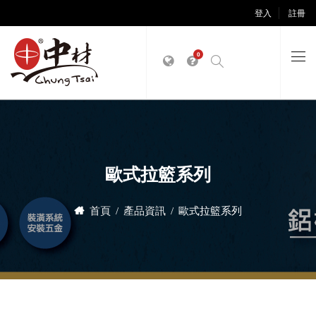
登入
註冊
0
歐式拉籃系列
首頁
產品資訊
歐式拉籃系列