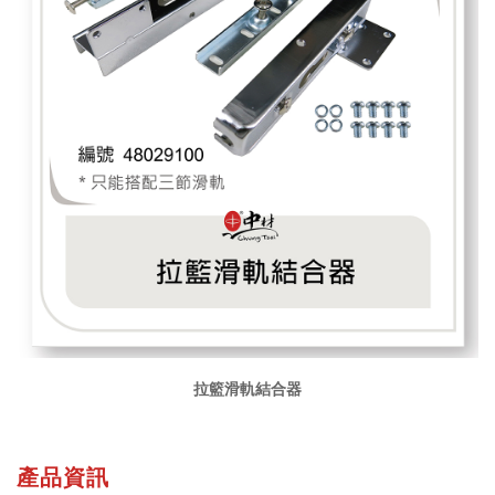
拉籃滑軌結合器
產品資訊