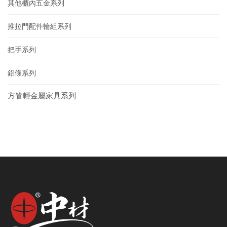
其他櫃內五金系列
推拉門配件輪組系列
把手系列
鋁條系列
方管輕金屬家具系列