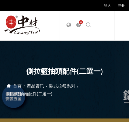
登入
註冊
0
側拉籃抽頭配件(二選一)
首頁
產品資訊
歐式拉籃系列
側拉籃抽頭配件(二選一)