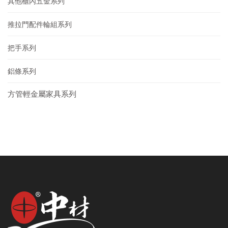
其他櫃內五金系列
推拉門配件輪組系列
把手系列
鋁條系列
方管輕金屬家具系列