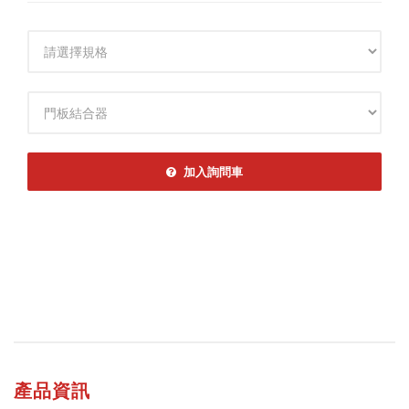
規格
規格
加入詢問車
產品資訊