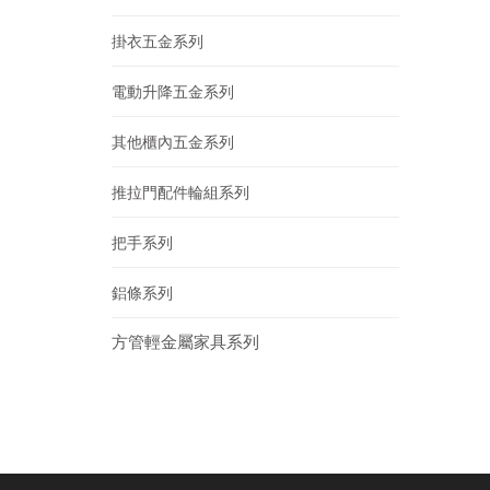
掛衣五金系列
電動升降五金系列
其他櫃內五金系列
推拉門配件輪組系列
把手系列
鋁條系列
方管輕金屬家具系列