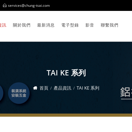
services@chung-tsai.com
資訊
關於我們
最新消息
電子型錄
影音
聯繫我們
TAI KE 系列
首頁
產品資訊
TAI KE 系列