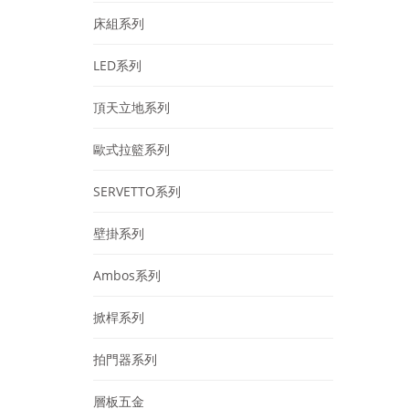
床組系列
LED系列
頂天立地系列
歐式拉籃系列
SERVETTO系列
壁掛系列
Ambos系列
掀桿系列
拍門器系列
層板五金