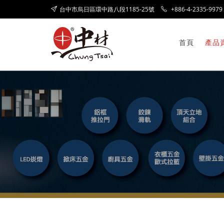
台中市烏日區環中路八段1185-25號
+886-4-2335-9979
首頁
產品