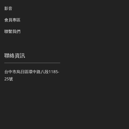
影音
會員專區
聯繫我們
聯絡資訊
台中市烏日區環中路八段1185-
25號