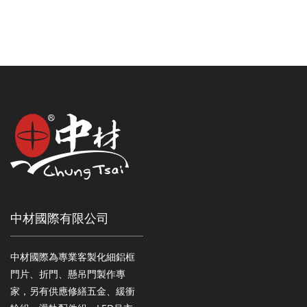
中材國際有限公司
中材國際為專業客製化細鋁框
門片、折門、懸吊門製作專
家，另有供應修繕五金、緩衝