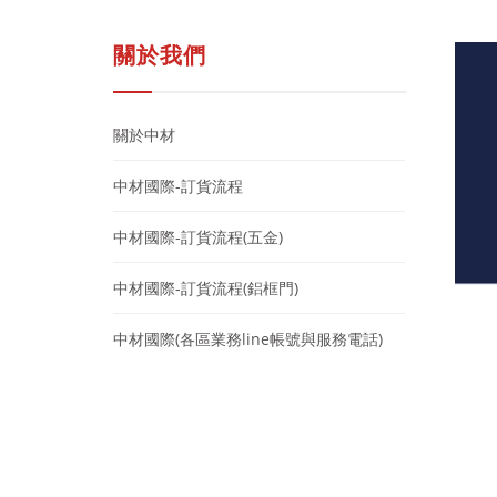
關於我們
關於中材
中材國際-訂貨流程
中材國際-訂貨流程(五金)
中材國際-訂貨流程(鋁框門)
中材國際(各區業務line帳號與服務電話)