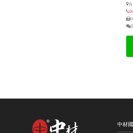
台
0
0
中材