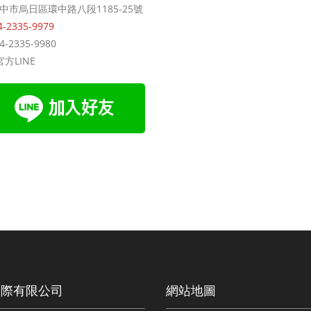
中市烏日區環中路八段1185-25號
4-2335-9979
4-2335-9980
官方LINE
國際有限公司
網站地圖