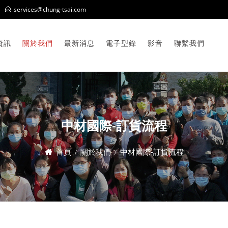
services@chung-tsai.com
資訊
關於我們
最新消息
電子型錄
影音
聯繫我們
中材國際-訂貨流程
首頁
關於我們
中材國際-訂貨流程