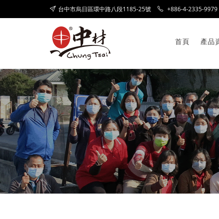
台中市烏日區環中路八段1185-25號
+886-4-2335-9979
首頁
產品