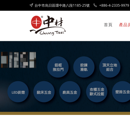
台中市烏日區環中路八段1185-25號
+886-4-2335-9979
首頁
產品