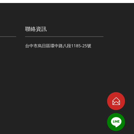
聯絡資訊
台中市烏日區環中路八段1185-25號