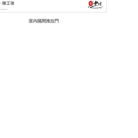
室內隔間推拉門