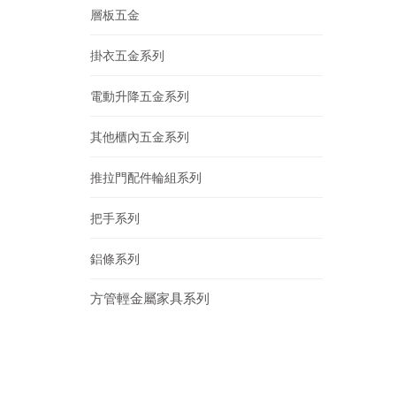
層板五金
掛衣五金系列
電動升降五金系列
其他櫃內五金系列
推拉門配件輪組系列
把手系列
鋁條系列
方管輕金屬家具系列