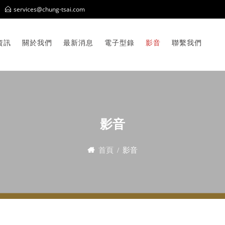
services@chung-tsai.com
資訊
關於我們
最新消息
電子型錄
影音
聯繫我們
影音
首頁
影音