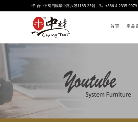
台中市烏日區環中路八段1185-25號
+886-4-2335-9979
首頁
產品