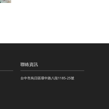
聯絡資訊
台中市烏日區環中路八段1185-25號