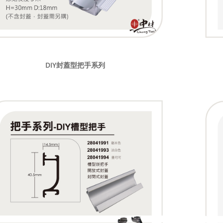
DIY封蓋型把手系列