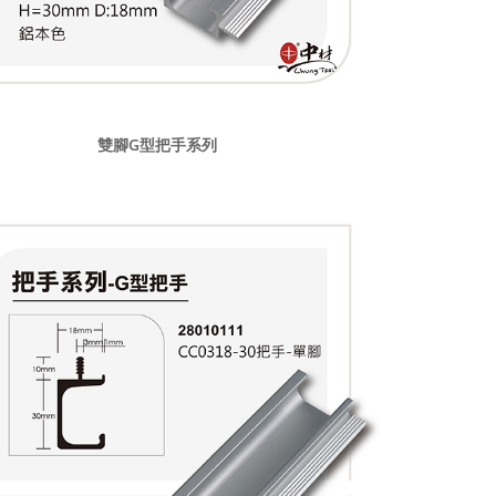
雙腳G型把手系列