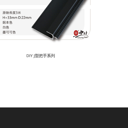
DIY J型把手系列