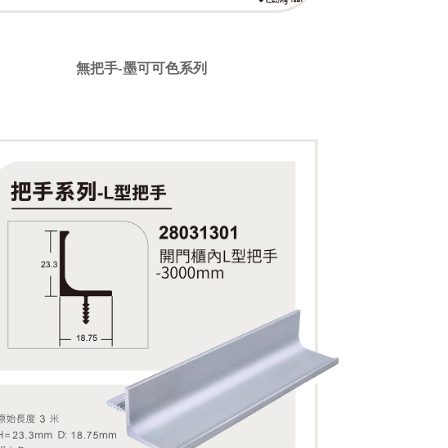
無把手-墨可可色系列