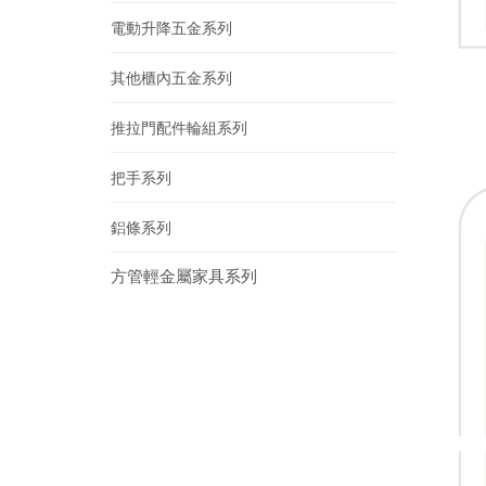
電動升降五金系列
其他櫃內五金系列
推拉門配件輪組系列
把手系列
鋁條系列
方管輕金屬家具系列