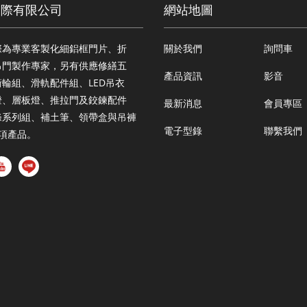
國際有限公司
網站地圖
際為專業客製化細鋁框門片、折
關於我們
詢問車
吊門製作專家，另有供應修繕五
產品資訊
影音
輪組、滑軌配件組、LED吊衣
燈、層板燈、推拉門及鉸鍊配件
最新消息
會員專區
條系列組、補土筆、領帶盒與吊褲
電子型錄
聯繫我們
多項產品。