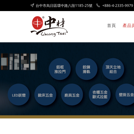
台中市烏日區環中路八段1185-25號
+886-4-2335-9979
首頁
產品