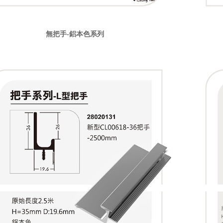
無把手-鋁本色系列