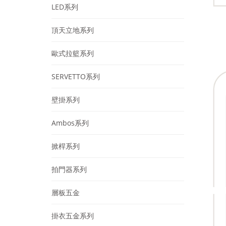
LED系列
頂天立地系列
歐式拉籃系列
SERVETTO系列
壁掛系列
Ambos系列
掀桿系列
拍門器系列
層板五金
掛衣五金系列