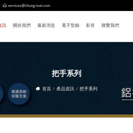
services@chung-tsai.com
資訊
關於我們
最新消息
電子型錄
影音
聯繫我們
把手系列
首頁
產品資訊
把手系列