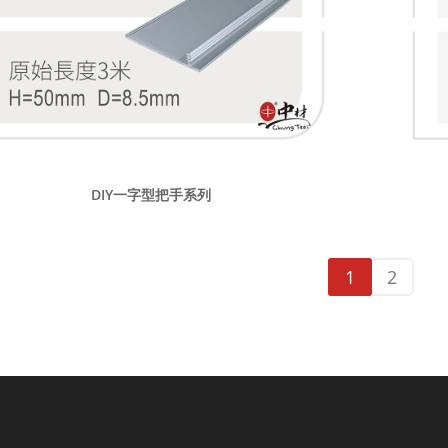
DIY一字型把手系列
1
2