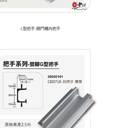
L型把手-開門櫃內把手