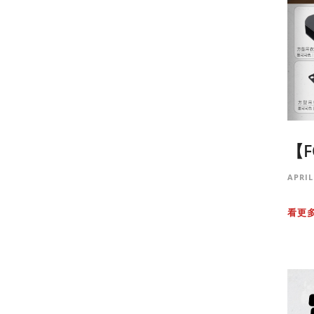
【
APRIL
看更多