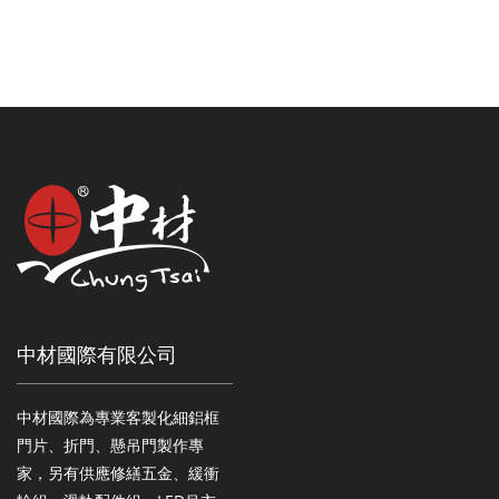
中材國際有限公司
中材國際為專業客製化細鋁框
門片、折門、懸吊門製作專
家，另有供應修繕五金、緩衝