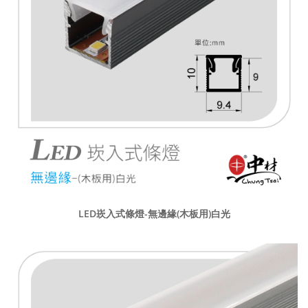
LED崁入式條燈-無邊緣(木板用)白光