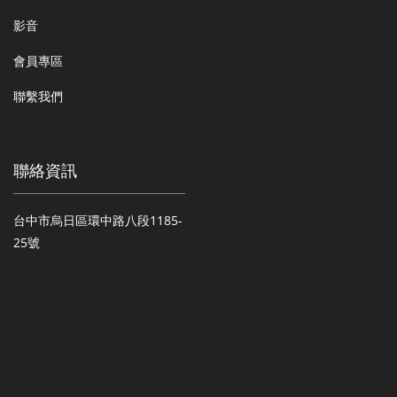
影音
會員專區
聯繫我們
聯絡資訊
台中市烏日區環中路八段1185-
25號