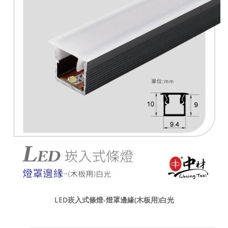
LED崁入式條燈-燈罩邊緣(木板用)白光