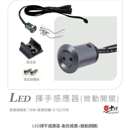
LED揮手感應器-集控感應-(微動開關)