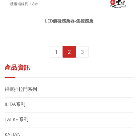
LED觸碰感應器-集控感應
1
2
3
產品資訊
鋁框推拉門系列
ILIDA系列
TAI KE 系列
KALIAN