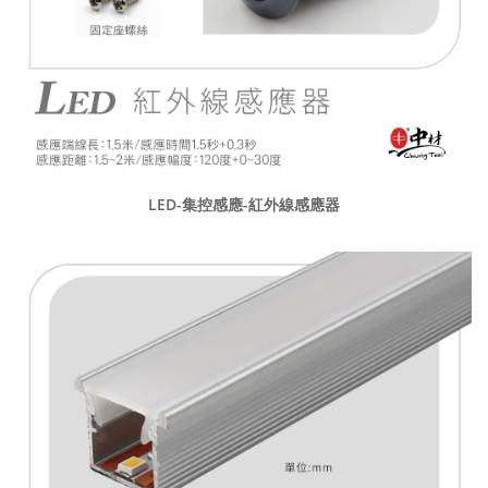
LED-集控感應-紅外線感應器