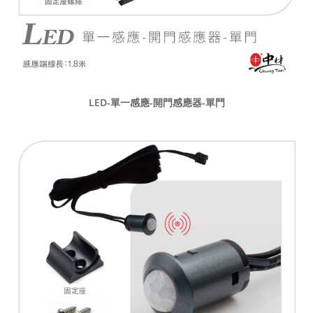
LED-單一感應-開門感應器-單門