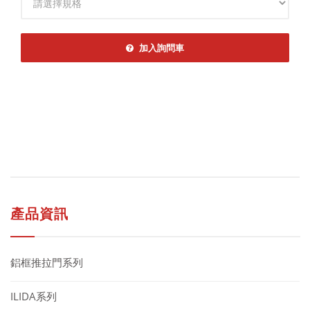
加入詢問車
產品資訊
鋁框推拉門系列
ILIDA系列