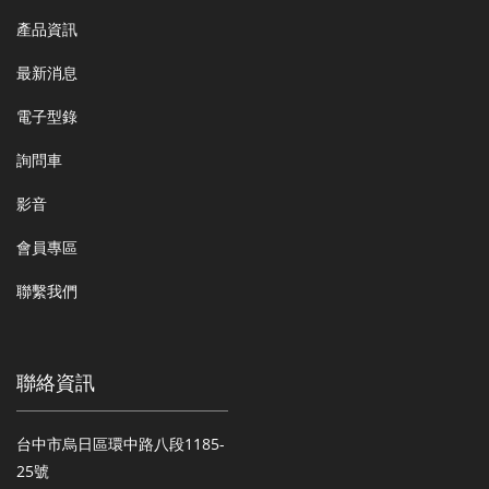
產品資訊
最新消息
電子型錄
詢問車
影音
會員專區
聯繫我們
聯絡資訊
台中市烏日區環中路八段1185-
25號