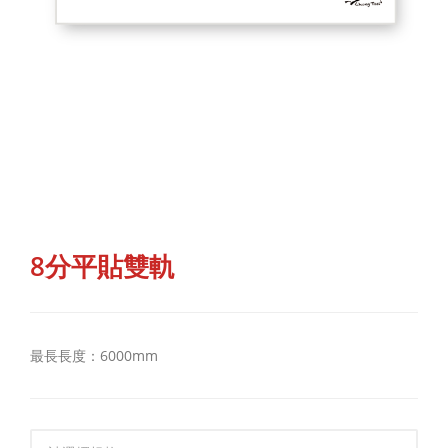
8分平貼雙軌
最長長度：6000mm
規格