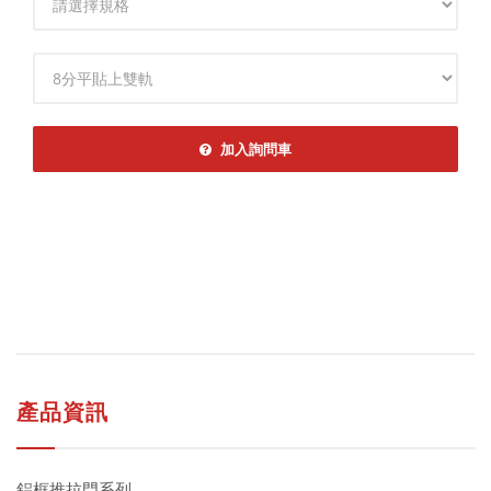
規格
加入詢問車
產品資訊
鋁框推拉門系列