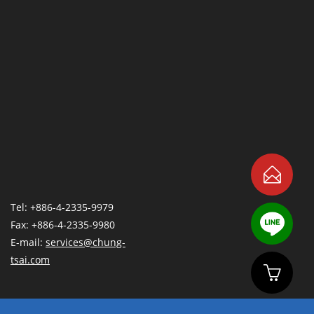
Tel: +886-4-2335-9979
Fax: +886-4-2335-9980
E-mail:
services@chung-
tsai.com