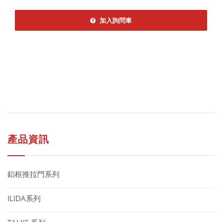
加入詢問車
產品資訊
鋁框推拉門系列
ILIDA系列