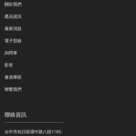
關於我們
產品資訊
最新消息
電子型錄
詢問車
影音
會員專區
聯繫我們
聯絡資訊
台中市烏日區環中路八段1185-