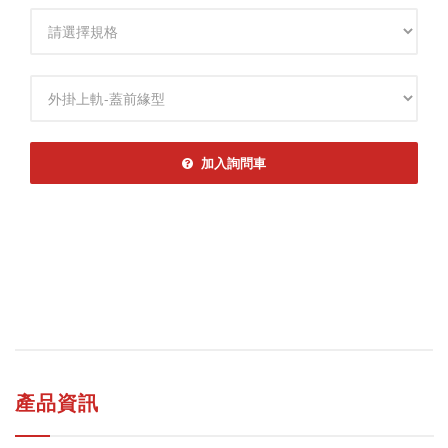
規格
規格
加入詢問車
產品資訊