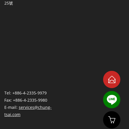
25號
Tel: +886-4-2335-9979
Fax: +886-4-2335-9980
E-mail:
services@chung-
tsai.com