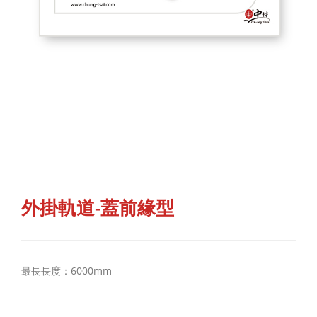
外掛軌道-蓋前緣型
最長長度：6000mm