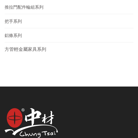
推拉門配件輪組系列
把手系列
鋁條系列
方管輕金屬家具系列