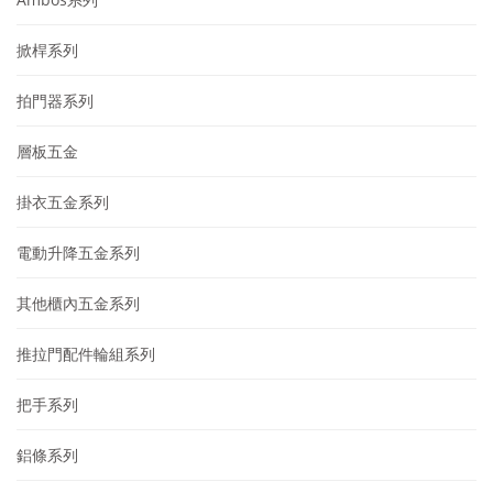
掀桿系列
拍門器系列
層板五金
掛衣五金系列
電動升降五金系列
其他櫃內五金系列
推拉門配件輪組系列
把手系列
鋁條系列