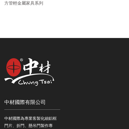
方管輕金屬家具系列
中材國際有限公司
中材國際為專業客製化細鋁框
門片、折門、懸吊門製作專