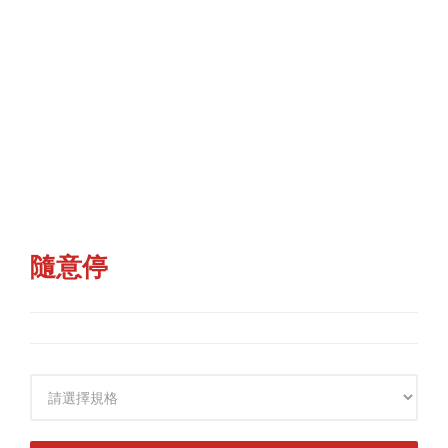
隨意停
規格