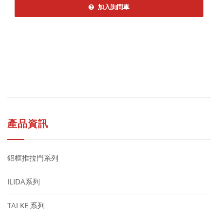
加入詢問車
產品資訊
鋁框推拉門系列
ILIDA系列
TAI KE 系列