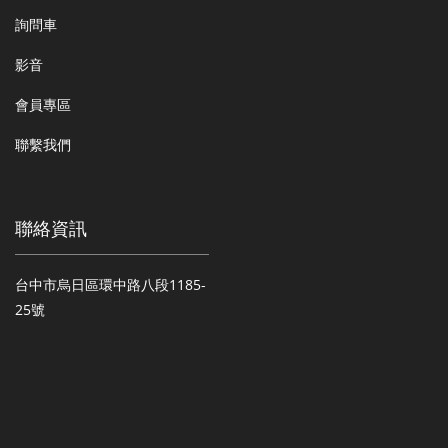
詢問車
影音
會員專區
聯繫我們
聯絡資訊
台中市烏日區環中路八段1185-
25號