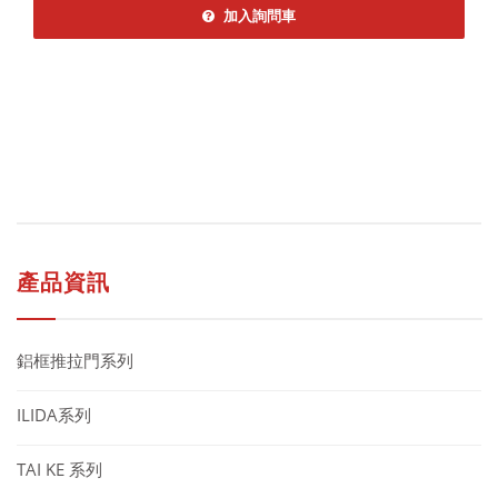
加入詢問車
產品資訊
鋁框推拉門系列
ILIDA系列
TAI KE 系列