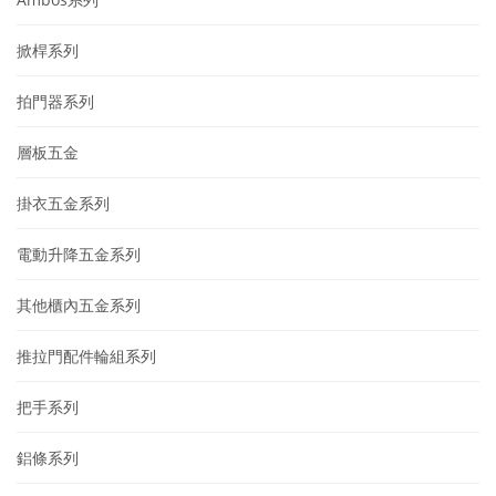
掀桿系列
拍門器系列
層板五金
掛衣五金系列
電動升降五金系列
其他櫃內五金系列
推拉門配件輪組系列
把手系列
鋁條系列