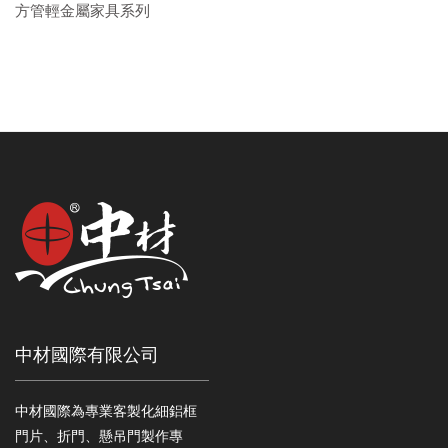
方管輕金屬家具系列
中材國際有限公司
中材國際為專業客製化細鋁框
門片、折門、懸吊門製作專