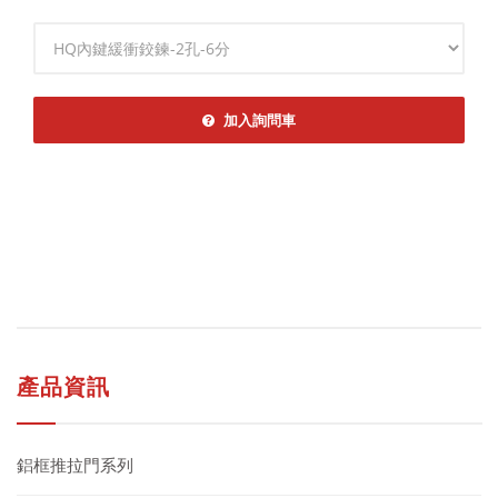
規格
加入詢問車
產品資訊
鋁框推拉門系列