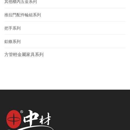
其他櫃內五金系列
推拉門配件輪組系列
把手系列
鋁條系列
方管輕金屬家具系列