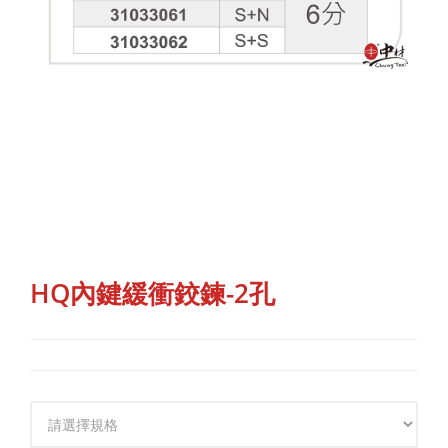
HQ內鍵緩衝鉸鍊-2孔
規格