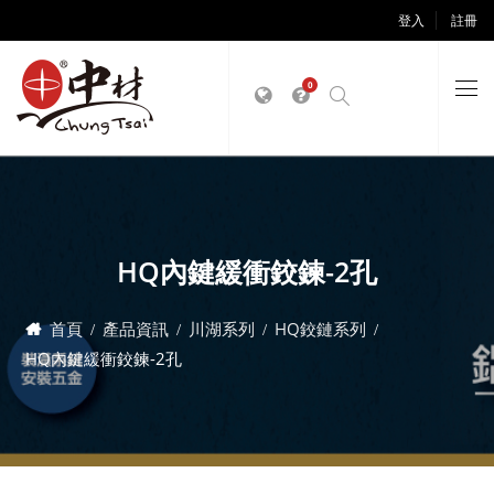
登入
註冊
0
HQ內鍵緩衝鉸鍊-2孔
首頁
產品資訊
川湖系列
HQ鉸鏈系列
HQ內鍵緩衝鉸鍊-2孔